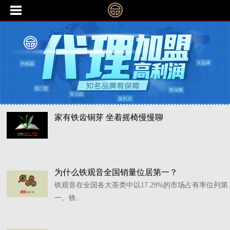
家有铁齿铜芽 坐着摇椅慢慢聊
为什么铁观音全国销量位居第一？
铁观音在全国各大茶类中以17.29%的市场占有率位列第
一。铁...