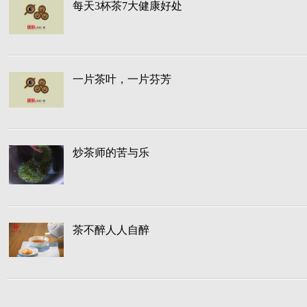
每天3杯茶7大健康好处
一片茶叶，一片芬芳
炒茶师的苦与乐
茶不醉人人自醉
敬茶之礼